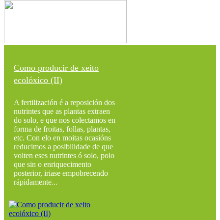
Como producir de xeito
ecolóxico (II)
A fertilización é a reposición dos
nutrintes que as plantas extraen
do solo, e que nos colectamos en
forma de froitas, follas, plantas,
etc. Con elo en moitas ocasións
reducimos a posibilidade de que
volten eses nutrintes ó solo, polo
que sin o enriquecimento
posterior, iriase empobrecendo
rápidamente...