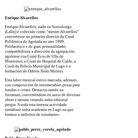
Enrique Alvarellos
Enrique Alvarellos, nado en Soutolongo
(Lalín) é coñecido como “mestre Alvarellos”
converteuse no primeiro director da Coral
Polifónica de Agolada no ano 1999.
Polifacético e de gran personalidade,
compatibilizou a dirección da agrupación
agolense coa Coral Ecos de Ulla de
Monterros, a Coral do Hospital de Calde, a
Coral da Policía Municipal de Lugo e a
formación do Orfeón Xoán Montes.
Esta labor musical estivo marcada, ademais,
coa composición de innumerables pezas para
bandas e corais. Destacou tamén na
literatura, converténdose en autor de diversas
obras e mesmo creando unha editorial
propia. A toda esta intensa actividade
sumábase unha academia en Lugo na que
formou a milleiros de estudantes.