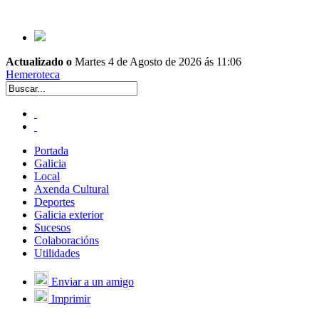
Actualizado o
Martes 4 de Agosto de 2026 ás 11:06
Hemeroteca
Portada
Galicia
Local
Axenda Cultural
Deportes
Galicia exterior
Sucesos
Colaboracións
Utilidades
Enviar a un amigo
Imprimir