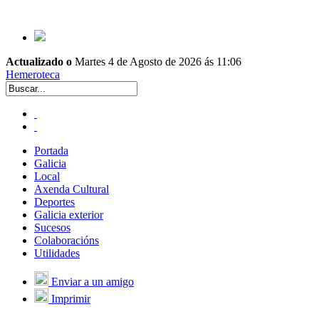
Actualizado o
Martes 4 de Agosto de 2026 ás 11:06
Hemeroteca
Portada
Galicia
Local
Axenda Cultural
Deportes
Galicia exterior
Sucesos
Colaboracións
Utilidades
Enviar a un amigo
Imprimir