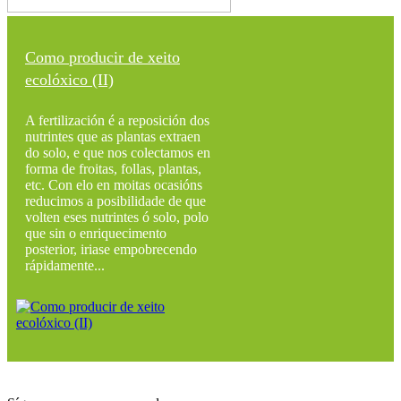
Como producir de xeito
ecolóxico (II)
A fertilización é a reposición dos
nutrintes que as plantas extraen
do solo, e que nos colectamos en
forma de froitas, follas, plantas,
etc. Con elo en moitas ocasións
reducimos a posibilidade de que
volten eses nutrintes ó solo, polo
que sin o enriquecimento
posterior, iriase empobrecendo
rápidamente...