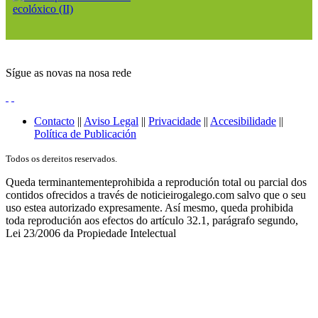
Sígue as novas na nosa rede
Contacto
||
Aviso Legal
||
Privacidade
||
Accesibilidade
||
Política de Publicación
Todos os dereitos reservados.
Queda terminantementeprohibida a reprodución total ou parcial dos
contidos ofrecidos a través de noticieirogalego.com salvo que o seu
uso estea autorizado expresamente. Así mesmo, queda prohibida
toda reprodución aos efectos do artículo 32.1, parágrafo segundo,
Lei 23/2006 da Propiedade Intelectual