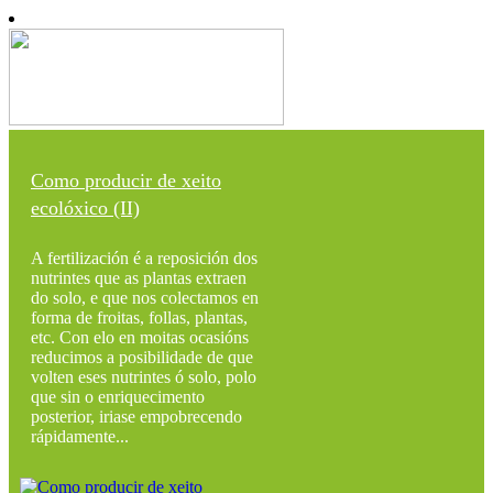
Como producir de xeito
ecolóxico (II)
A fertilización é a reposición dos
nutrintes que as plantas extraen
do solo, e que nos colectamos en
forma de froitas, follas, plantas,
etc. Con elo en moitas ocasións
reducimos a posibilidade de que
volten eses nutrintes ó solo, polo
que sin o enriquecimento
posterior, iriase empobrecendo
rápidamente...