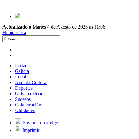
Actualizado o
Martes 4 de Agosto de 2026 ás 11:06
Hemeroteca
Portada
Galicia
Local
Axenda Cultural
Deportes
Galicia exterior
Sucesos
Colaboracións
Utilidades
Enviar a un amigo
Imprimir