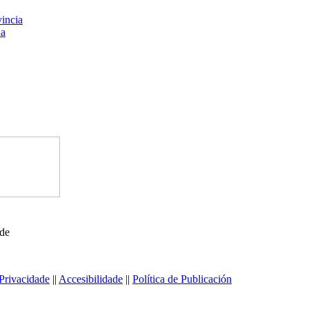
ede
Privacidade
||
Accesibilidade
||
Política de Publicación