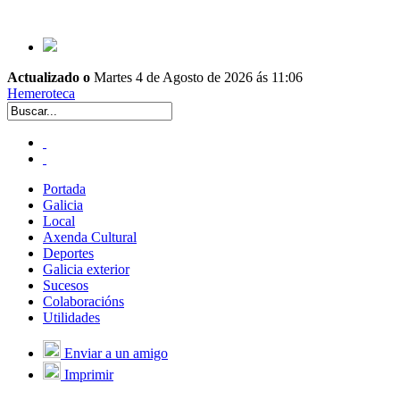
Actualizado o
Martes 4 de Agosto de 2026 ás 11:06
Hemeroteca
Portada
Galicia
Local
Axenda Cultural
Deportes
Galicia exterior
Sucesos
Colaboracións
Utilidades
Enviar a un amigo
Imprimir