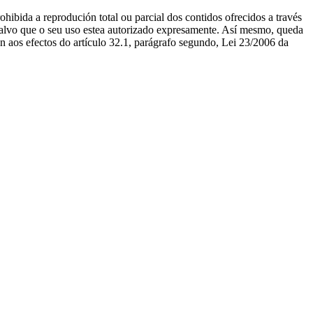
ibida a reprodución total ou parcial dos contidos ofrecidos a través
salvo que o seu uso estea autorizado expresamente. Así mesmo, queda
n aos efectos do artículo 32.1, parágrafo segundo, Lei 23/2006 da