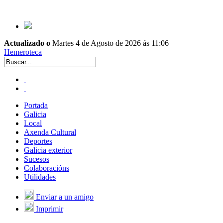
Actualizado o
Martes 4 de Agosto de 2026 ás 11:06
Hemeroteca
Portada
Galicia
Local
Axenda Cultural
Deportes
Galicia exterior
Sucesos
Colaboracións
Utilidades
Enviar a un amigo
Imprimir