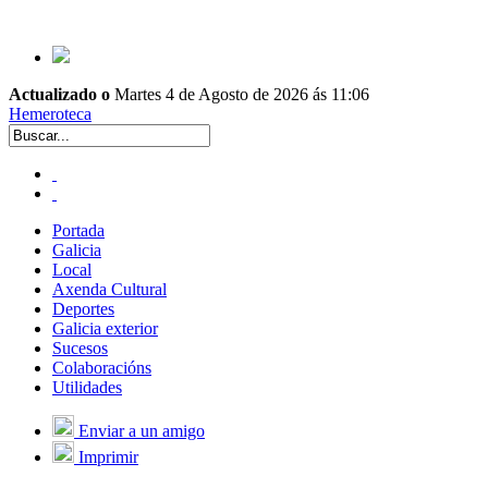
Actualizado o
Martes 4 de Agosto de 2026 ás 11:06
Hemeroteca
Portada
Galicia
Local
Axenda Cultural
Deportes
Galicia exterior
Sucesos
Colaboracións
Utilidades
Enviar a un amigo
Imprimir