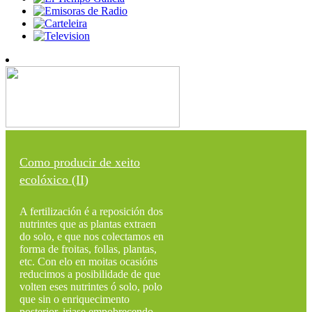
Como producir de xeito
ecolóxico (II)
A fertilización é a reposición dos
nutrintes que as plantas extraen
do solo, e que nos colectamos en
forma de froitas, follas, plantas,
etc. Con elo en moitas ocasións
reducimos a posibilidade de que
volten eses nutrintes ó solo, polo
que sin o enriquecimento
posterior, iriase empobrecendo