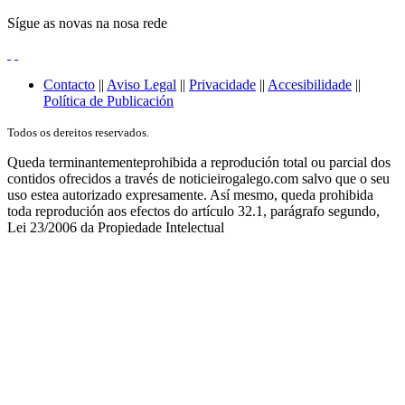
Sígue as novas na nosa rede
Contacto
||
Aviso Legal
||
Privacidade
||
Accesibilidade
||
Política de Publicación
Todos os dereitos reservados.
Queda terminantementeprohibida a reprodución total ou parcial dos
contidos ofrecidos a través de noticieirogalego.com salvo que o seu
uso estea autorizado expresamente. Así mesmo, queda prohibida
toda reprodución aos efectos do artículo 32.1, parágrafo segundo,
Lei 23/2006 da Propiedade Intelectual