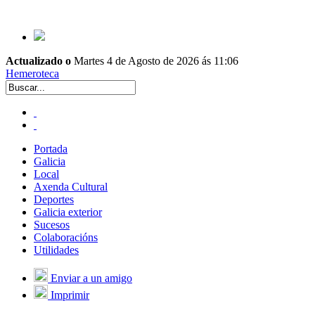
Actualizado o
Martes 4 de Agosto de 2026 ás 11:06
Hemeroteca
Portada
Galicia
Local
Axenda Cultural
Deportes
Galicia exterior
Sucesos
Colaboracións
Utilidades
Enviar a un amigo
Imprimir