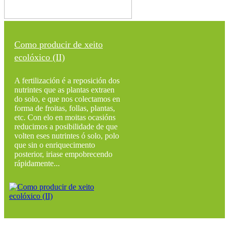
Como producir de xeito
ecolóxico (II)
A fertilización é a reposición dos
nutrintes que as plantas extraen
do solo, e que nos colectamos en
forma de froitas, follas, plantas,
etc. Con elo en moitas ocasións
reducimos a posibilidade de que
volten eses nutrintes ó solo, polo
que sin o enriquecimento
posterior, iriase empobrecendo
rápidamente...