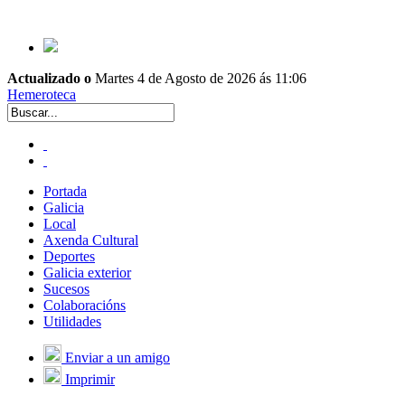
Actualizado o
Martes 4 de Agosto de 2026 ás 11:06
Hemeroteca
Portada
Galicia
Local
Axenda Cultural
Deportes
Galicia exterior
Sucesos
Colaboracións
Utilidades
Enviar a un amigo
Imprimir