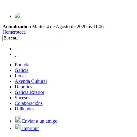
Actualizado o
Martes 4 de Agosto de 2026 ás 11:06
Hemeroteca
Portada
Galicia
Local
Axenda Cultural
Deportes
Galicia exterior
Sucesos
Colaboracións
Utilidades
Enviar a un amigo
Imprimir