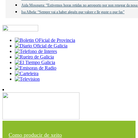
Aida Mosquera: “Estivemos horas retidas no aeroporto por non renegar da nosa
Isa Albela: “Sempre vai a haber alguén que valore e lle guste o que fas”
Como producir de xeito