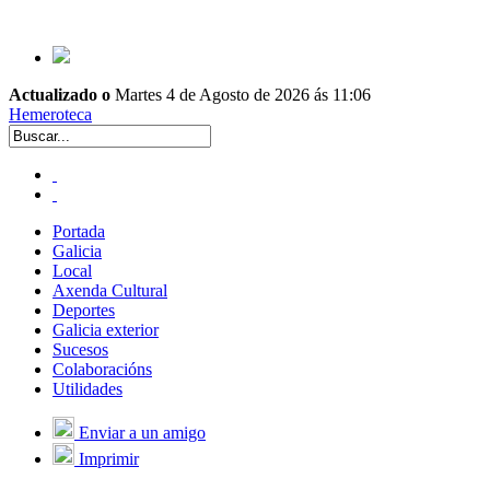
Actualizado o
Martes 4 de Agosto de 2026 ás 11:06
Hemeroteca
Portada
Galicia
Local
Axenda Cultural
Deportes
Galicia exterior
Sucesos
Colaboracións
Utilidades
Enviar a un amigo
Imprimir