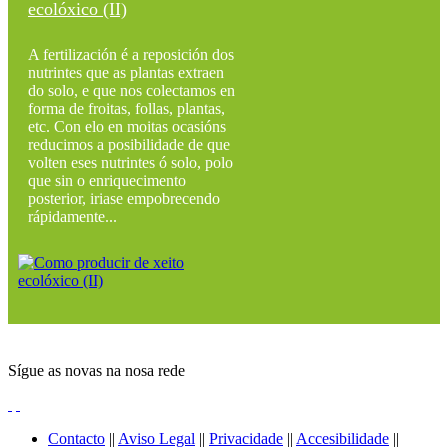
ecolóxico (II)
A fertilización é a reposición dos
nutrintes que as plantas extraen
do solo, e que nos colectamos en
forma de froitas, follas, plantas,
etc. Con elo en moitas ocasións
reducimos a posibilidade de que
volten eses nutrintes ó solo, polo
que sin o enriquecimento
posterior, iriase empobrecendo
rápidamente...
Sígue as novas na nosa rede
Contacto
||
Aviso Legal
||
Privacidade
||
Accesibilidade
||