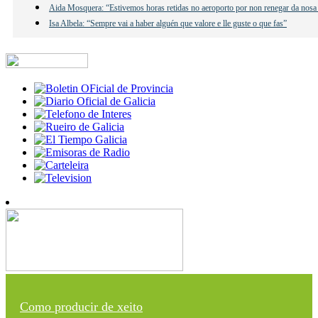
Aida Mosquera: “Estivemos horas retidas no aeroporto por non renegar da nosa
Isa Albela: “Sempre vai a haber alguén que valore e lle guste o que fas”
Como producir de xeito