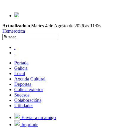
Actualizado o
Martes 4 de Agosto de 2026 ás 11:06
Hemeroteca
Portada
Galicia
Local
Axenda Cultural
Deportes
Galicia exterior
Sucesos
Colaboracións
Utilidades
Enviar a un amigo
Imprimir