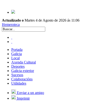
Actualizado o
Martes 4 de Agosto de 2026 ás 11:06
Hemeroteca
Portada
Galicia
Local
Axenda Cultural
Deportes
Galicia exterior
Sucesos
Colaboracións
Utilidades
Enviar a un amigo
Imprimir