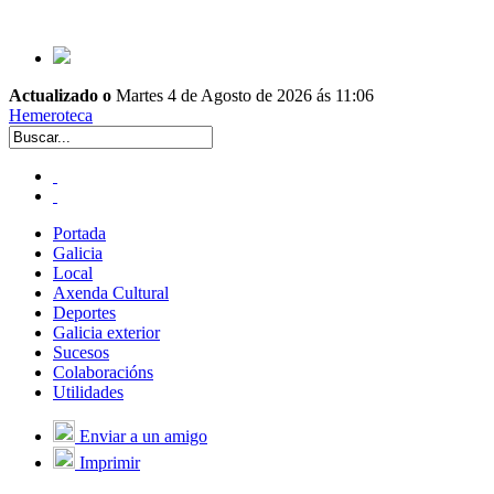
Actualizado o
Martes 4 de Agosto de 2026 ás 11:06
Hemeroteca
Portada
Galicia
Local
Axenda Cultural
Deportes
Galicia exterior
Sucesos
Colaboracións
Utilidades
Enviar a un amigo
Imprimir