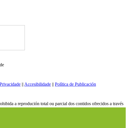
ede
Privacidade
||
Accesibilidade
||
Política de Publicación
ibida a reprodución total ou parcial dos contidos ofrecidos a través