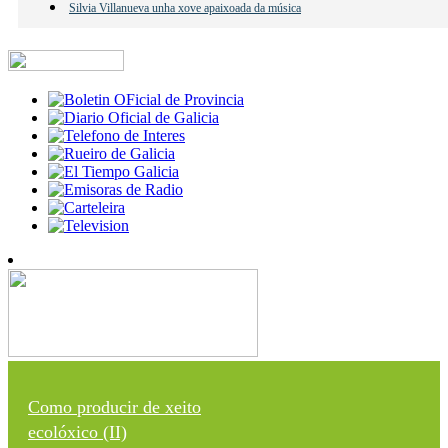
Silvia Villanueva unha xove apaixoada da música
Como producir de xeito
ecolóxico (II)