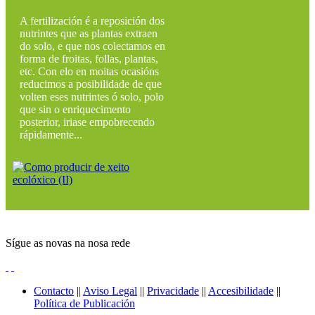
A fertilización é a reposición dos
nutrintes que as plantas extraen
do solo, e que nos colectamos en
forma de froitas, follas, plantas,
etc. Con elo en moitas ocasións
reducimos a posibilidade de que
volten eses nutrintes ó solo, polo
que sin o enriquecimento
posterior, iriase empobrecendo
rápidamente...
Sígue as novas na nosa rede
Contacto
||
Aviso Legal
||
Privacidade
||
Accesibilidade
||
Política de Publicación