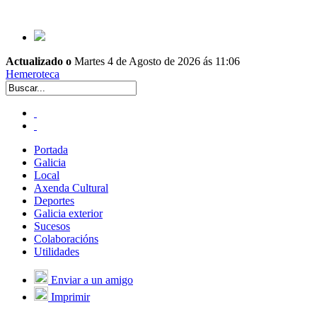
Actualizado o
Martes 4 de Agosto de 2026 ás 11:06
Hemeroteca
Portada
Galicia
Local
Axenda Cultural
Deportes
Galicia exterior
Sucesos
Colaboracións
Utilidades
Enviar a un amigo
Imprimir