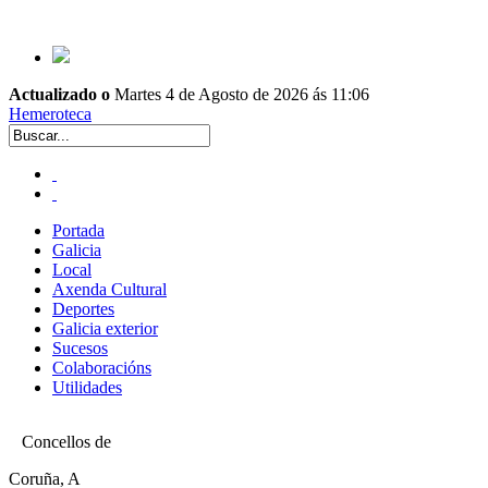
Actualizado o
Martes 4 de Agosto de 2026 ás 11:06
Hemeroteca
Portada
Galicia
Local
Axenda Cultural
Deportes
Galicia exterior
Sucesos
Colaboracións
Utilidades
Concellos de
Coruña, A