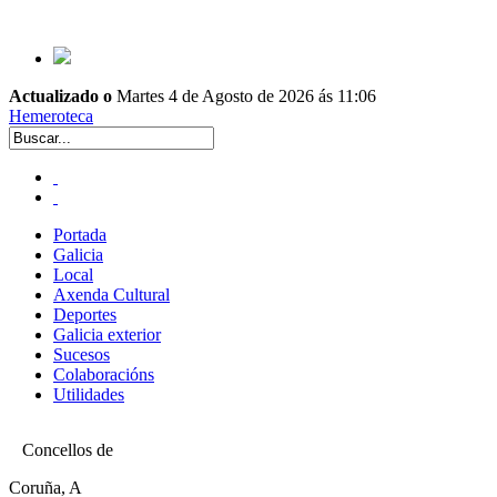
Actualizado o
Martes 4 de Agosto de 2026 ás 11:06
Hemeroteca
Portada
Galicia
Local
Axenda Cultural
Deportes
Galicia exterior
Sucesos
Colaboracións
Utilidades
Concellos de
Coruña, A