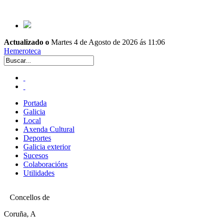
Actualizado o
Martes 4 de Agosto de 2026 ás 11:06
Hemeroteca
Portada
Galicia
Local
Axenda Cultural
Deportes
Galicia exterior
Sucesos
Colaboracións
Utilidades
Concellos de
Coruña, A