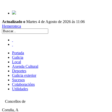
Actualizado o
Martes 4 de Agosto de 2026 ás 11:06
Hemeroteca
Portada
Galicia
Local
Axenda Cultural
Deportes
Galicia exterior
Sucesos
Colaboracións
Utilidades
Concellos de
Coruña, A