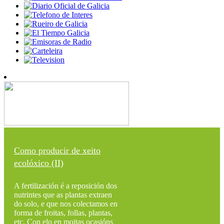
Como producir de xeito
ecolóxico (II)
A fertilización é a reposición dos
nutrintes que as plantas extraen
do solo, e que nos colectamos en
forma de froitas, follas, plantas,
etc. Con elo en moitas ocasións