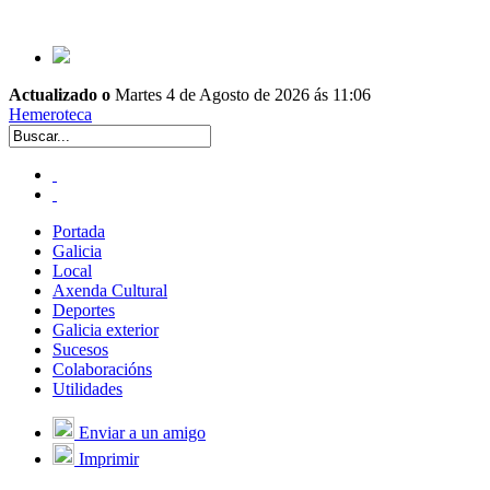
Actualizado o
Martes 4 de Agosto de 2026 ás 11:06
Hemeroteca
Portada
Galicia
Local
Axenda Cultural
Deportes
Galicia exterior
Sucesos
Colaboracións
Utilidades
Enviar a un amigo
Imprimir