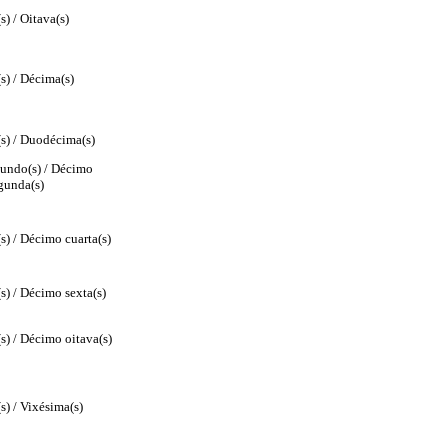
s) / Oitava(s)
s) / Décima(s)
) / Duodécima(s)
undo(s) / Décimo
gunda(s)
s) / Décimo cuarta(s)
s) / Décimo sexta(s)
s) / Décimo oitava(s)
s) / Vixésima(s)