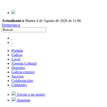
Actualizado o
Martes 4 de Agosto de 2026 ás 11:06
Hemeroteca
Portada
Galicia
Local
Axenda Cultural
Deportes
Galicia exterior
Sucesos
Colaboracións
Utilidades
Enviar a un amigo
Imprimir