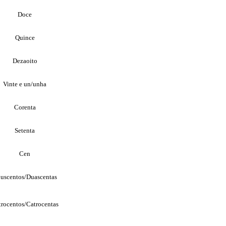
Doce
Quince
Dezaoito
Vinte e un/unha
Corenta
Setenta
Cen
uscentos/Duascentas
rocentos/Catrocentas