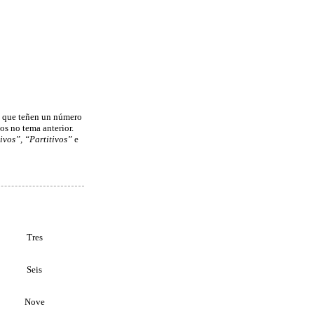
e que teñen un número
os no tema anterior.
ivos”, “Partitivos”
e
Tres
Seis
Nove