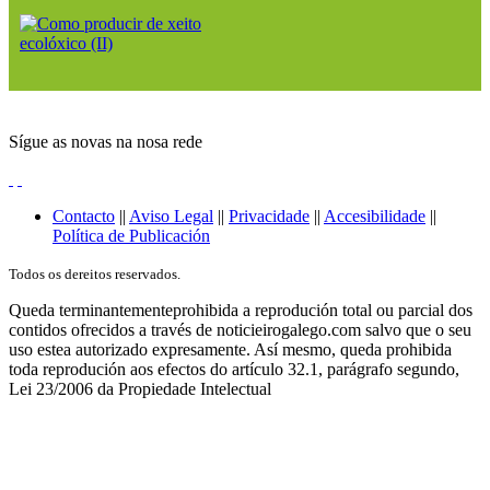
Sígue as novas na nosa rede
Contacto
||
Aviso Legal
||
Privacidade
||
Accesibilidade
||
Política de Publicación
Todos os dereitos reservados.
Queda terminantementeprohibida a reprodución total ou parcial dos
contidos ofrecidos a través de noticieirogalego.com salvo que o seu
uso estea autorizado expresamente. Así mesmo, queda prohibida
toda reprodución aos efectos do artículo 32.1, parágrafo segundo,
Lei 23/2006 da Propiedade Intelectual