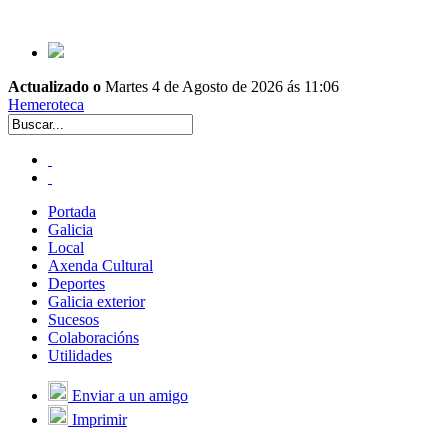
Actualizado o
Martes 4 de Agosto de 2026 ás 11:06
Hemeroteca
Portada
Galicia
Local
Axenda Cultural
Deportes
Galicia exterior
Sucesos
Colaboracións
Utilidades
Enviar a un amigo
Imprimir