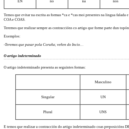
EN
no
na
nos
Temos que evitar na escrita as formas *ca e *cas moi presentes na lingua falada 
COA e COAS.
Teremos que realizar sempre as contraccións co artigo que forme parte dun topó
Exemplos:
-Teremos que pasar pola Coruña; veñen do Incio…
O artigo indeterminado
O artigo indeterminado presenta as seguintes formas:
Masculino
Singular
UN
Plural
UNS
E temos que realizar a contracción do artigo indeterminado coas preposicións 