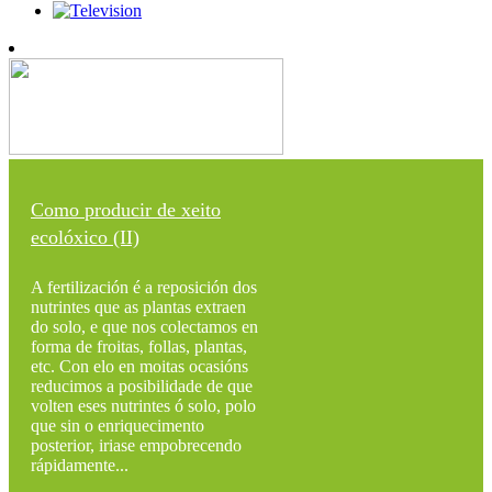
Como producir de xeito
ecolóxico (II)
A fertilización é a reposición dos
nutrintes que as plantas extraen
do solo, e que nos colectamos en
forma de froitas, follas, plantas,
etc. Con elo en moitas ocasións
reducimos a posibilidade de que
volten eses nutrintes ó solo, polo
que sin o enriquecimento
posterior, iriase empobrecendo
rápidamente...