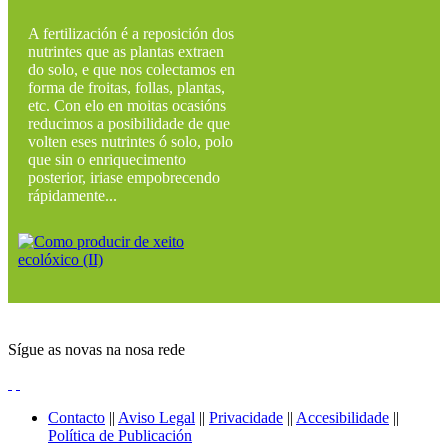
A fertilización é a reposición dos
nutrintes que as plantas extraen
do solo, e que nos colectamos en
forma de froitas, follas, plantas,
etc. Con elo en moitas ocasións
reducimos a posibilidade de que
volten eses nutrintes ó solo, polo
que sin o enriquecimento
posterior, iriase empobrecendo
rápidamente...
Sígue as novas na nosa rede
Contacto
||
Aviso Legal
||
Privacidade
||
Accesibilidade
||
Política de Publicación