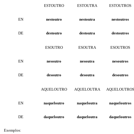
ESTOUTRO
ESTOUTRA
ESTOUTROS
EN
nestoutro
nestoutra
nestoutros
DE
destoutro
destoutra
destoutros
ESOUTRO
ESOUTRA
ESOUTROS
EN
nesoutro
nesoutra
nesoutros
DE
desoutro
desoutra
desoutros
AQUELOUTRO
AQUELOUTRA
AQUELOUTRO
EN
naqueloutro
naqueloutra
naqueloutros
DE
daqueloutro
daqueloutra
daqueloutros
Exemplos: