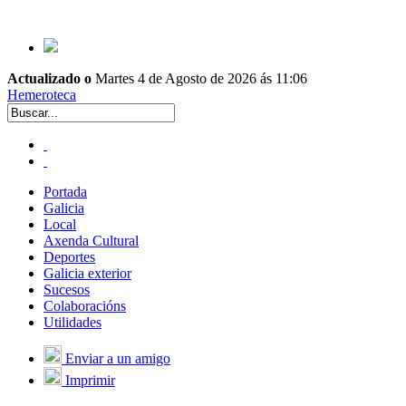
Actualizado o
Martes 4 de Agosto de 2026 ás 11:06
Hemeroteca
Portada
Galicia
Local
Axenda Cultural
Deportes
Galicia exterior
Sucesos
Colaboracións
Utilidades
Enviar a un amigo
Imprimir