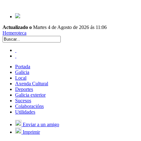
Actualizado o
Martes 4 de Agosto de 2026 ás 11:06
Hemeroteca
Portada
Galicia
Local
Axenda Cultural
Deportes
Galicia exterior
Sucesos
Colaboracións
Utilidades
Enviar a un amigo
Imprimir