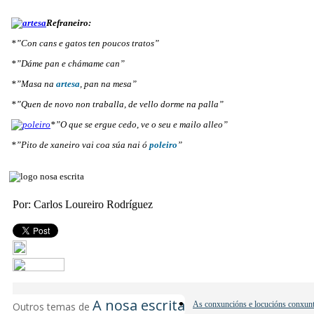
Refraneiro:
*”Con cans e gatos ten poucos tratos”
*”Dáme pan e chámame can”
*”Masa na
artesa
, pan na mesa”
*”Quen de novo non traballa, de vello dorme na palla”
*”O que se ergue cedo, ve o seu e mailo alleo”
*”Pito de xaneiro vai coa súa nai ó
poleiro
”
Por: Carlos Loureiro Rodríguez
A nosa escrita
As conxuncións e locucións conxunt
Outros temas de