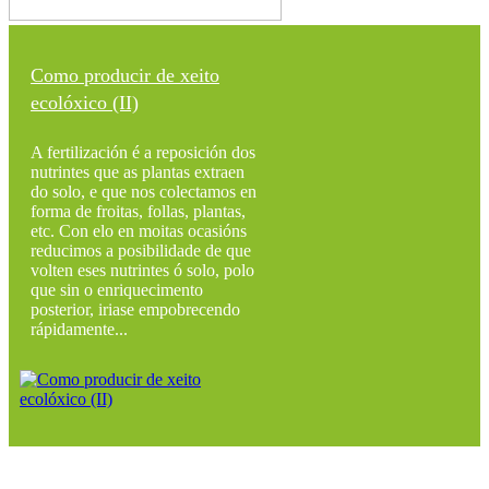
Como producir de xeito
ecolóxico (II)
A fertilización é a reposición dos
nutrintes que as plantas extraen
do solo, e que nos colectamos en
forma de froitas, follas, plantas,
etc. Con elo en moitas ocasións
reducimos a posibilidade de que
volten eses nutrintes ó solo, polo
que sin o enriquecimento
posterior, iriase empobrecendo
rápidamente...