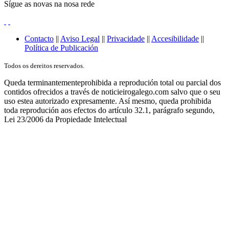
Sígue as novas na nosa rede
Contacto
||
Aviso Legal
||
Privacidade
||
Accesibilidade
||
Política de Publicación
Todos os dereitos reservados.
Queda terminantementeprohibida a reprodución total ou parcial dos
contidos ofrecidos a través de noticieirogalego.com salvo que o seu
uso estea autorizado expresamente. Así mesmo, queda prohibida
toda reprodución aos efectos do artículo 32.1, parágrafo segundo,
Lei 23/2006 da Propiedade Intelectual