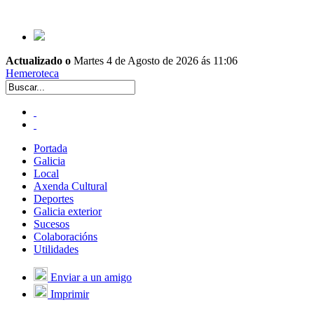
Actualizado o
Martes 4 de Agosto de 2026 ás 11:06
Hemeroteca
Portada
Galicia
Local
Axenda Cultural
Deportes
Galicia exterior
Sucesos
Colaboracións
Utilidades
Enviar a un amigo
Imprimir