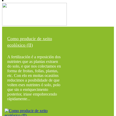
Como producir de xeito
ecolóxico (II)
A fertilización é a reposición dos
nutrintes que as plantas extraen
do solo, e que nos colectamos en
forma de froitas, follas, plantas,
etc. Con elo en moitas ocasións
reducimos a posibilidade de que
volten eses nutrintes ó solo, polo
que sin o enriquecimento
posterior, iriase empobrecendo
rápidamente...