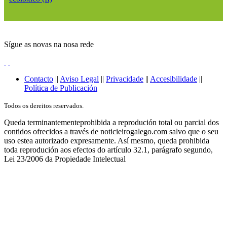
Sígue as novas na nosa rede
Contacto
||
Aviso Legal
||
Privacidade
||
Accesibilidade
||
Política de Publicación
Todos os dereitos reservados.
Queda terminantementeprohibida a reprodución total ou parcial dos
contidos ofrecidos a través de noticieirogalego.com salvo que o seu
uso estea autorizado expresamente. Así mesmo, queda prohibida
toda reprodución aos efectos do artículo 32.1, parágrafo segundo,
Lei 23/2006 da Propiedade Intelectual