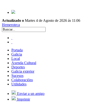
Actualizado o
Martes 4 de Agosto de 2026 ás 11:06
Hemeroteca
Portada
Galicia
Local
Axenda Cultural
Deportes
Galicia exterior
Sucesos
Colaboracións
Utilidades
Enviar a un amigo
Imprimir