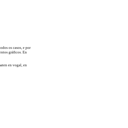
odos os casos, e por
ntos gráficos. En
maten en vogal, en