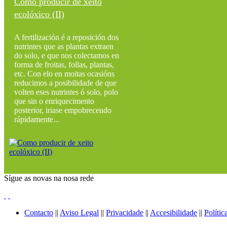
Como producir de xeito
ecolóxico (II)
A fertilización é a reposición dos
nutrintes que as plantas extraen
do solo, e que nos colectamos en
forma de froitas, follas, plantas,
etc. Con elo en moitas ocasións
reducimos a posibilidade de que
volten eses nutrintes ó solo, polo
que sin o enriquecimento
posterior, iriase empobrecendo
rápidamente...
Sígue as novas na nosa rede
Contacto
||
Aviso Legal
||
Privacidade
||
Accesibilidade
||
Polític