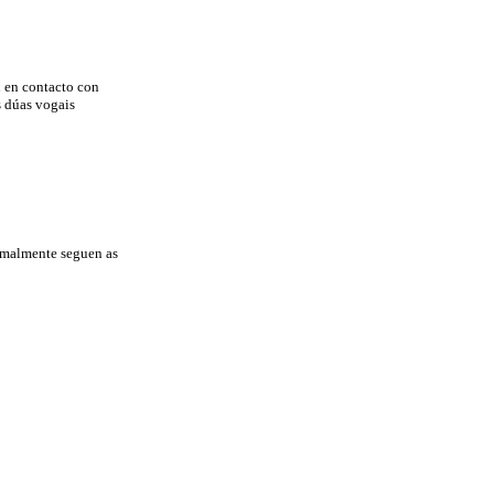
 en contacto con
s dúas vogais
rmalmente seguen as