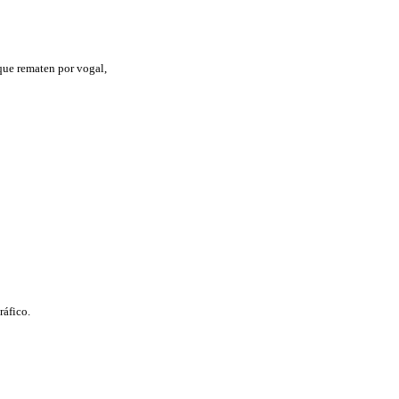
que rematen por vogal,
ráfico.