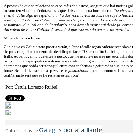
A pesares de que se relaciona se cabe máis con turcos, asegura que hai moitos gal
mesmo ten vivido anécdotas desas que deixan a un coa boca aberta,
“Se che cont
ensinándolle algo de español a unha das voluntarias turcas, e de súpeto falou
señora, de Ponteceso! Unha emigrada nos tempos en que todos os galegos ían a 
se namorou dun italiano de Poggiardo, para despois vivir aquí desde fai coren
día volvía de visitar Galicia. A verdade é que este mundo ten cousas incribles…
Mirando cara o futuro
Cun pé xa en Galicia para pasar o verán, a Pepe tócalle agora ordenar recordos e
despois chegará o momento de decidir que facer, “Quero moito Galicia, pero o 
Italia. Aquel lugar no que estea a gusto, que me acepte e no que me sexa máis d
ocupación coa que poder manterme sen axuda de ninguén… alí estarei con moito
agardamos que poida ser por aquí, entre esas enchentas e gaiteiradas que tanto bo
lonxe. Se fai falla traemos as pizzas e os
pasticciotos,
que tal e como se lles da 
terriña, malo será que se lle resistan estes, non?
Por: Úrsula Lorenzo Ruibal
Galegos por aí adiante
Outros temas de