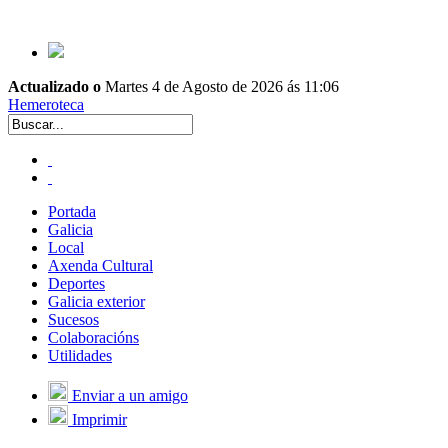
Actualizado o
Martes 4 de Agosto de 2026 ás 11:06
Hemeroteca
Portada
Galicia
Local
Axenda Cultural
Deportes
Galicia exterior
Sucesos
Colaboracións
Utilidades
Enviar a un amigo
Imprimir