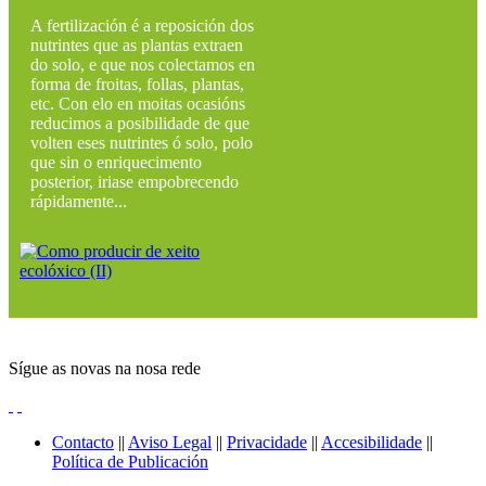
A fertilización é a reposición dos
nutrintes que as plantas extraen
do solo, e que nos colectamos en
forma de froitas, follas, plantas,
etc. Con elo en moitas ocasións
reducimos a posibilidade de que
volten eses nutrintes ó solo, polo
que sin o enriquecimento
posterior, iriase empobrecendo
rápidamente...
Sígue as novas na nosa rede
Contacto
||
Aviso Legal
||
Privacidade
||
Accesibilidade
||
Política de Publicación