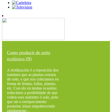
Como producir de xeito
ecolóxico (II)
A fertilización é a reposición dos
nutrintes que as plantas extraen
do solo, e que nos colectamos en
forma de froitas, follas, plantas,
etc. Con elo en moitas ocasións
reducimos a posibilidade de que
volten eses nutrintes ó solo, polo
que sin o enriquecimento
posterior, iriase empobrecendo
rápidamente...