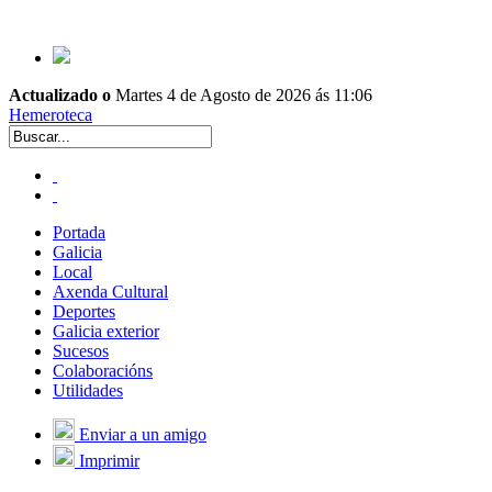
Actualizado o
Martes 4 de Agosto de 2026 ás 11:06
Hemeroteca
Portada
Galicia
Local
Axenda Cultural
Deportes
Galicia exterior
Sucesos
Colaboracións
Utilidades
Enviar a un amigo
Imprimir