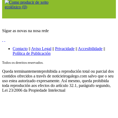
Sígue as novas na nosa rede
Contacto
||
Aviso Legal
||
Privacidade
||
Accesibilidade
||
Política de Publicación
Todos os dereitos reservados.
Queda terminantementeprohibida a reprodución total ou parcial dos
contidos ofrecidos a través de noticieirogalego.com salvo que o seu
uso estea autorizado expresamente. Así mesmo, queda prohibida
toda reprodución aos efectos do artículo 32.1, parágrafo segundo,
Lei 23/2006 da Propiedade Intelectual