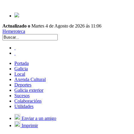
Actualizado o
Martes 4 de Agosto de 2026 ás 11:06
Hemeroteca
Portada
Galicia
Local
Axenda Cultural
Deportes
Galicia exterior
Sucesos
Colaboracións
Utilidades
Enviar a un amigo
Imprimir