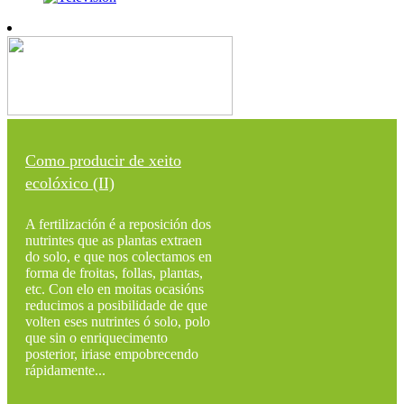
Como producir de xeito
ecolóxico (II)
A fertilización é a reposición dos
nutrintes que as plantas extraen
do solo, e que nos colectamos en
forma de froitas, follas, plantas,
etc. Con elo en moitas ocasións
reducimos a posibilidade de que
volten eses nutrintes ó solo, polo
que sin o enriquecimento
posterior, iriase empobrecendo
rápidamente...