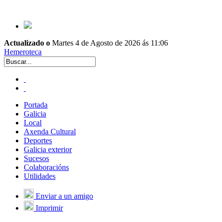
Actualizado o
Martes 4 de Agosto de 2026 ás 11:06
Hemeroteca
Portada
Galicia
Local
Axenda Cultural
Deportes
Galicia exterior
Sucesos
Colaboracións
Utilidades
Enviar a un amigo
Imprimir