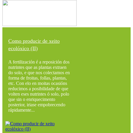
Como producir de xeito
ecolóxico (II)
A fertilización é a reposición dos
nutrintes que as plantas extraen
do solo, e que nos colectamos en
forma de froitas, follas, plantas,
etc. Con elo en moitas ocasións
reducimos a posibilidade de que
volten eses nutrintes ó solo, polo
que sin o enriquecimento
posterior, iriase empobrecendo
rápidamente...