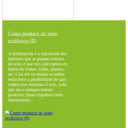
Como producir de xeito
ecolóxico (II)
A fertilización é a reposición dos
nutrintes que as plantas extraen
do solo, e que nos colectamos en
forma de froitas, follas, plantas,
etc. Con elo en moitas ocasións
reducimos a posibilidade de que
volten eses nutrintes ó solo, polo
que sin o enriquecimento
posterior, iriase empobrecendo
rápidamente...