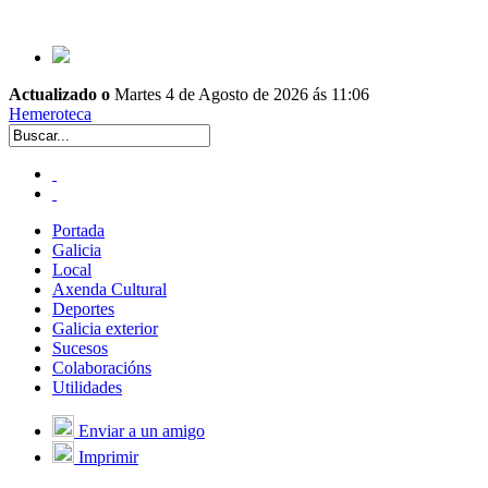
Actualizado o
Martes 4 de Agosto de 2026 ás 11:06
Hemeroteca
Portada
Galicia
Local
Axenda Cultural
Deportes
Galicia exterior
Sucesos
Colaboracións
Utilidades
Enviar a un amigo
Imprimir