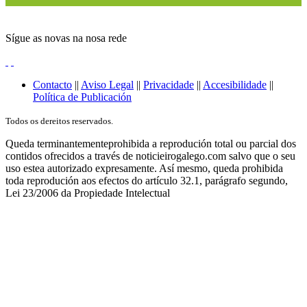
Sígue as novas na nosa rede
Contacto
||
Aviso Legal
||
Privacidade
||
Accesibilidade
||
Política de Publicación
Todos os dereitos reservados.
Queda terminantementeprohibida a reprodución total ou parcial dos
contidos ofrecidos a través de noticieirogalego.com salvo que o seu
uso estea autorizado expresamente. Así mesmo, queda prohibida
toda reprodución aos efectos do artículo 32.1, parágrafo segundo,
Lei 23/2006 da Propiedade Intelectual