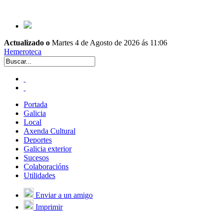
Actualizado o
Martes 4 de Agosto de 2026 ás 11:06
Hemeroteca
Portada
Galicia
Local
Axenda Cultural
Deportes
Galicia exterior
Sucesos
Colaboracións
Utilidades
Enviar a un amigo
Imprimir