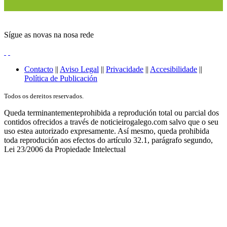
Sígue as novas na nosa rede
Contacto
||
Aviso Legal
||
Privacidade
||
Accesibilidade
||
Política de Publicación
Todos os dereitos reservados.
Queda terminantementeprohibida a reprodución total ou parcial dos
contidos ofrecidos a través de noticieirogalego.com salvo que o seu
uso estea autorizado expresamente. Así mesmo, queda prohibida
toda reprodución aos efectos do artículo 32.1, parágrafo segundo,
Lei 23/2006 da Propiedade Intelectual