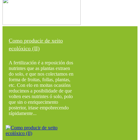
Como producir de xeito
ecolóxico (II)
A fertilización é a reposición dos
nutrintes que as plantas extraen
do solo, e que nos colectamos en
forma de froitas, follas, plantas,
etc. Con elo en moitas ocasións
reducimos a posibilidade de que
volten eses nutrintes ó solo, polo
que sin o enriquecimento
posterior, iriase empobrecendo
rápidamente...