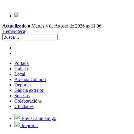
Actualizado o
Martes 4 de Agosto de 2026 ás 11:06
Hemeroteca
Portada
Galicia
Local
Axenda Cultural
Deportes
Galicia exterior
Sucesos
Colaboracións
Utilidades
Enviar a un amigo
Imprimir