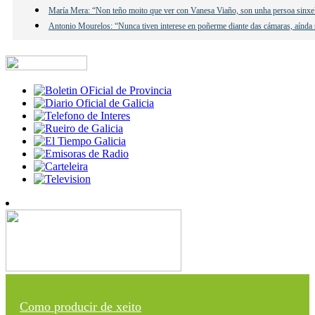
María Mera: “Non teño moito que ver con Vanesa Viaño, son unha persoa sinxe
Antonio Mourelos: “Nunca tiven interese en poñerme diante das cámaras, aínda s
Como producir de xeito