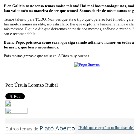
E en Galicia neste senso temos moito talento! Hai moi bos monologuistas, m
Isto vai tamén na maneira de ser que temos? Somos de rir de nós mesmos os 
Temos talento para TODO. Non ves que ata o tipo que opera ao Rei é medio gal
hai moitos nomes na elite, iso está claro. Hai que explotar a famosa retranca e cl
nós mesmos. E que o día que deixemos de rir de nós mesmos, acábase o mundo. 
san e recomendable.
Bueno Pepo, pois sexa como sexa, que siga saíndo adiante o humor, en todas a
formatos, que ben o necesitamos.
Pois moitas grazas e que así sexa. A Dios muy buenas.
Por: Úrsula Lorenzo Ruibal
Plató Aberto
“Había que chegar” ao mellor disco de 
Outros temas de