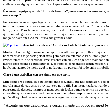
moitísimo a competición con outras canles, e os experimentos ou innovacións po
audiencia ve algo que non identifica. E quen arrisca, cos tempos que corren?
É o mesmo equipo que o de “Libro de Familia”, nove anos estivo esta serie, v
tanto tempo?
Eu véxome facendo o que faga falta. Eladio sería unha opción estupenda, pero 
traballar os próximos nove anos como traballei os nove anteriores. Como se teño
feito, (risas!). Pero, falando en serio, Eladio é duro. Deformar a voz como a defor
que temos de gravación e a enorme presenza que ten o personaxe na serie, había
longo de nove anos. Ao mellor ata adelgazaba e todo!
Que tal é a rodaxe? Que tal con Isabel? Cóntanos algunha ané
Moi ben! Houbo algún momento no que o traballo saía polas orellas, xa que son
hora mantidos só por seis personaxes, pero para iso estamos. A Isabel non a podo v
Evidentemente, é de carallada. Precisamente con ela é coa que teño máis confia
moitos anos facendo cousas xuntos. E co resto de compañeiros tamén moi ben, e 
houbo momentos de moito agobio no laboral, no persoal foi todo unha marabilla
Claro é que traballar con ese ritmo ten que ser…
Mira como era a cousa, que eu lembro unha secuencia que nos cambiaron, decidi
gravala antes do que estaba previsto, e eu non a tiña ben memorizada contando c
para estudala despois, mentres os meus compis facían outra secuencia na que eu 
aproveitei que na escena anterior só saía ao principio e despois marchaba do dec
guión alí agochado e estudar a secuencia seguinte. Ritmo trepidante, que lle ch
“A xente ten que desconectar e deixar a mente un pouco en
stand by