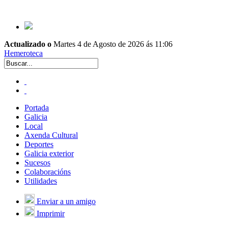
Actualizado o
Martes 4 de Agosto de 2026 ás 11:06
Hemeroteca
Portada
Galicia
Local
Axenda Cultural
Deportes
Galicia exterior
Sucesos
Colaboracións
Utilidades
Enviar a un amigo
Imprimir