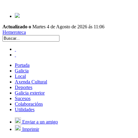
Actualizado o
Martes 4 de Agosto de 2026 ás 11:06
Hemeroteca
Portada
Galicia
Local
Axenda Cultural
Deportes
Galicia exterior
Sucesos
Colaboracións
Utilidades
Enviar a un amigo
Imprimir