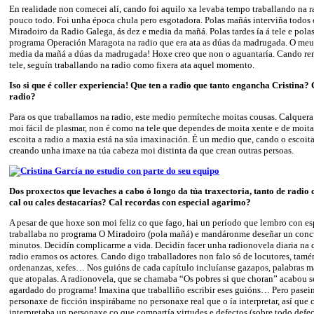
En realidade non comecei alí, cando foi aquilo xa levaba tempo traballando na 
pouco todo. Foi unha época chula pero esgotadora. Polas mañás interviña todos
Miradoiro da Radio Galega, ás dez e media da mañá. Polas tardes ía á tele e polas
programa Operación Maragota na radio que era ata as dúas da madrugada. O meu 
media da mañá a dúas da madrugada! Hoxe creo que non o aguantaría. Cando re
tele, seguín traballando na radio como fixera ata aquel momento.
Iso si que é coller experiencia! Que ten a radio que tanto engancha Cristina?
radio?
Para os que traballamos na radio, este medio permíteche moitas cousas. Calquera 
moi fácil de plasmar, non é como na tele que dependes de moita xente e de moita
escoita a radio a maxia está na súa imaxinación. É un medio que, cando o escoitas
creando unha imaxe na túa cabeza moi distinta da que crean outras persoas.
Dos proxectos que levaches a cabo ó longo da túa traxectoria, tanto de radio 
cal ou cales destacarías? Cal recordas con especial agarimo?
A pesar de que hoxe son moi feliz co que fago, hai un período que lembro con es
traballaba no programa O Miradoiro (pola mañá) e mandáronme deseñar un conc
minutos. Decidín complicarme a vida. Decidín facer unha radionovela diaria na q
radio eramos os actores. Cando digo traballadores non falo só de locutores, tamé
ordenanzas, xefes… Nos guións de cada capítulo incluíanse gazapos, palabras mal
que atopalas. A radionovela, que se chamaba “Os pobres si que choran” acabou
agardado do programa! Imaxina que traballiño escribir eses guións… Pero pasein
personaxe de ficción inspirábame no personaxe real que o ía interpretar, así que 
interpretaba un personaxe co que compartía virtudes e defectos (sobre todo defec