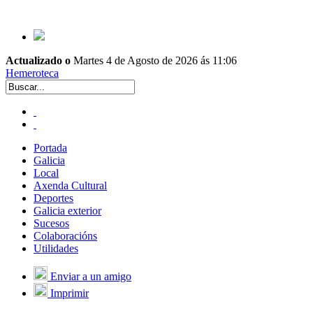
Actualizado o
Martes 4 de Agosto de 2026 ás 11:06
Hemeroteca
Portada
Galicia
Local
Axenda Cultural
Deportes
Galicia exterior
Sucesos
Colaboracións
Utilidades
Enviar a un amigo
Imprimir