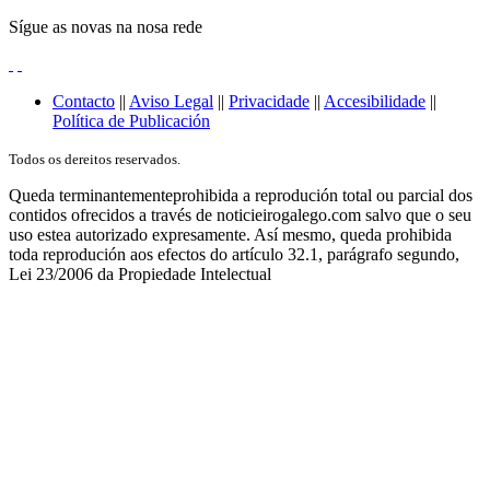
Sígue as novas na nosa rede
Contacto
||
Aviso Legal
||
Privacidade
||
Accesibilidade
||
Política de Publicación
Todos os dereitos reservados.
Queda terminantementeprohibida a reprodución total ou parcial dos
contidos ofrecidos a través de noticieirogalego.com salvo que o seu
uso estea autorizado expresamente. Así mesmo, queda prohibida
toda reprodución aos efectos do artículo 32.1, parágrafo segundo,
Lei 23/2006 da Propiedade Intelectual