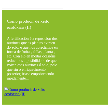
Como producir de xeito
ecolóxico (II)
A fertilización é a reposición dos
nutrintes que as plantas extraen
do solo, e que nos colectamos en
forma de froitas, follas, plantas,
etc. Con elo en moitas ocasións
reducimos a posibilidade de que
volten eses nutrintes ó solo, polo
que sin o enriquecimento
posterior, iriase empobrecendo
rápidamente...