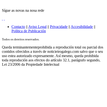
Sígue as novas na nosa rede
Contacto
||
Aviso Legal
||
Privacidade
||
Accesibilidade
||
Política de Publicación
Todos os dereitos reservados.
Queda terminantementeprohibida a reprodución total ou parcial dos
contidos ofrecidos a través de noticieirogalego.com salvo que o seu
uso estea autorizado expresamente. Así mesmo, queda prohibida
toda reprodución aos efectos do artículo 32.1, parágrafo segundo,
Lei 23/2006 da Propiedade Intelectual