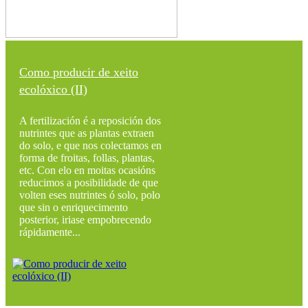
Como producir de xeito
ecolóxico (II)
A fertilización é a reposición dos
nutrintes que as plantas extraen
do solo, e que nos colectamos en
forma de froitas, follas, plantas,
etc. Con elo en moitas ocasións
reducimos a posibilidade de que
volten eses nutrintes ó solo, polo
que sin o enriquecimento
posterior, iriase empobrecendo
rápidamente...