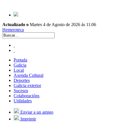
Actualizado o
Martes 4 de Agosto de 2026 ás 11:06
Hemeroteca
Portada
Galicia
Local
Axenda Cultural
Deportes
Galicia exterior
Sucesos
Colaboracións
Utilidades
Enviar a un amigo
Imprimir