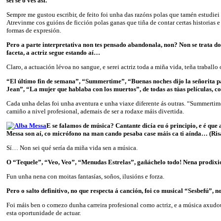
sei se o ves así.
Sempre me gustou escribir, de feito foi unha das razóns polas que tamén estudie
Atrevinme cos guións de ficción polas ganas que tiña de contar certas historias 
formas de expresión.
Pero a parte interpretativa non tes pensado abandonala, non? Non se trata d
faceta, a actriz segue estando aí…
Claro, a actuación lévoa no sangue, e serei actriz toda a miña vida, teña traballo
“El último fin de semana”, “Summertime”, “Buenas noches dijo la señorita p
Jean”, “La mujer que hablaba con los muertos”, de todas as túas películas, co
Cada unha delas foi unha aventura e unha viaxe diferente ás outras. “Summerti
camiño a nivel profesional, ademais de ser a rodaxe máis divertida.
E se falamos de música? Cantante dicía eu ó principio, e é que 
Messa son aí, co micrófono na man cando pesaba case máis ca ti aínda… (Ris
Sí… Non sei qué sería da miña vida sen a música.
O “Tequele”, “Veo, Veo”, “Menudas Estrelas”, gañáchelo todo! Nena prodixio
Fun unha nena con moitas fantasías, soños, ilusións e forza.
Pero o salto definitivo, no que respecta á canción, foi co musical “Sesbefú”, n
Foi máis ben o comezo dunha carreira profesional como actriz, e a música axud
esta oportunidade de actuar.