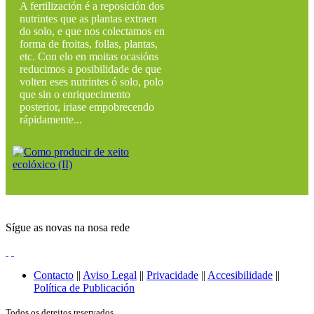
A fertilización é a reposición dos
nutrintes que as plantas extraen
do solo, e que nos colectamos en
forma de froitas, follas, plantas,
etc. Con elo en moitas ocasións
reducimos a posibilidade de que
volten eses nutrintes ó solo, polo
que sin o enriquecimento
posterior, iriase empobrecendo
rápidamente...
Sígue as novas na nosa rede
Contacto
||
Aviso Legal
||
Privacidade
||
Accesibilidade
||
Política de Publicación
Todos os dereitos reservados.