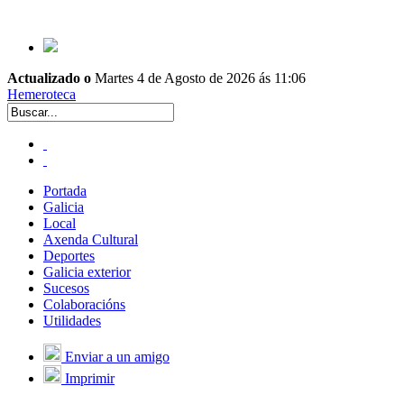
Actualizado o
Martes 4 de Agosto de 2026 ás 11:06
Hemeroteca
Portada
Galicia
Local
Axenda Cultural
Deportes
Galicia exterior
Sucesos
Colaboracións
Utilidades
Enviar a un amigo
Imprimir