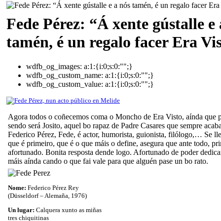
Fede Pérez: “Á xente gústalle e 
tamén, é un regalo facer Era Vi
wdfb_og_images:
a:1:{i:0;s:0:"";}
wdfb_og_custom_name:
a:1:{i:0;s:0:"";}
wdfb_og_custom_value:
a:1:{i:0;s:0:"";}
Agora todos o coñecemos coma o Moncho de Era Visto, aínda que p
sendo será Josito, aquel bo rapaz de Padre Casares que sempre ac
Federico Pérez, Fede, é actor, humorista, guionista, filólogo,… Se ll
que é primeiro, que é o que máis o define, asegura que ante todo, pr
afortunado. Bonita resposta dende logo. Afortunado de poder dedicar
máis aínda cando o que fai vale para que alguén pase un bo rato.
Nome:
Federico Pérez Rey
(Düsseldorf – Alemaña, 1976)
Un lugar:
Calquera xunto as miñas
tres chiquitinas