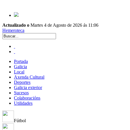
Actualizado o
Martes 4 de Agosto de 2026 ás 11:06
Hemeroteca
Portada
Galicia
Local
Axenda Cultural
Deportes
Galicia exterior
Sucesos
Colaboracións
Utilidades
Fútbol