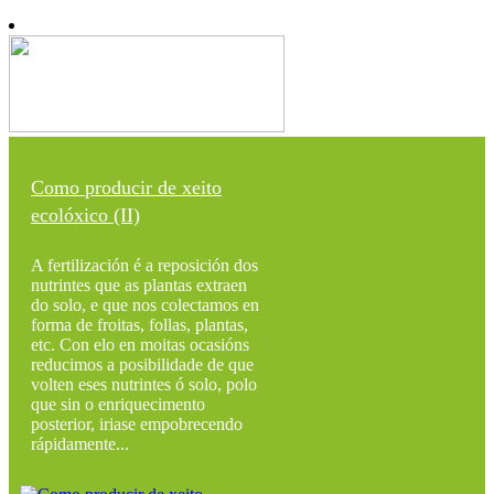
Como producir de xeito
ecolóxico (II)
A fertilización é a reposición dos
nutrintes que as plantas extraen
do solo, e que nos colectamos en
forma de froitas, follas, plantas,
etc. Con elo en moitas ocasións
reducimos a posibilidade de que
volten eses nutrintes ó solo, polo
que sin o enriquecimento
posterior, iriase empobrecendo
rápidamente...