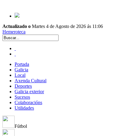
Actualizado o
Martes 4 de Agosto de 2026 ás 11:06
Hemeroteca
Portada
Galicia
Local
Axenda Cultural
Deportes
Galicia exterior
Sucesos
Colaboracións
Utilidades
Fútbol