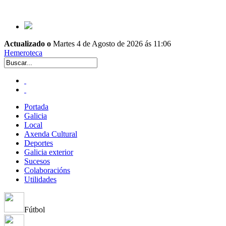
Actualizado o
Martes 4 de Agosto de 2026 ás 11:06
Hemeroteca
Portada
Galicia
Local
Axenda Cultural
Deportes
Galicia exterior
Sucesos
Colaboracións
Utilidades
Fútbol