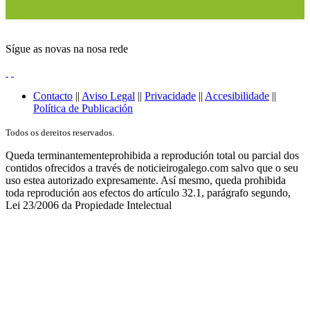
Sígue as novas na nosa rede
Contacto
||
Aviso Legal
||
Privacidade
||
Accesibilidade
||
Política de Publicación
Todos os dereitos reservados.
Queda terminantementeprohibida a reprodución total ou parcial dos
contidos ofrecidos a través de noticieirogalego.com salvo que o seu
uso estea autorizado expresamente. Así mesmo, queda prohibida
toda reprodución aos efectos do artículo 32.1, parágrafo segundo,
Lei 23/2006 da Propiedade Intelectual