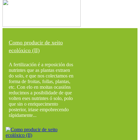
Como producir de xeito
ecolóxico (II)
A fertilización é a reposición dos
nutrintes que as plantas extraen
do solo, e que nos colectamos en
forma de froitas, follas, plantas,
etc. Con elo en moitas ocasións
reducimos a posibilidade de que
volten eses nutrintes ó solo, polo
que sin o enriquecimento
posterior, iriase empobrecendo
rápidamente...