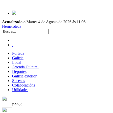
Actualizado o
Martes 4 de Agosto de 2026 ás 11:06
Hemeroteca
Portada
Galicia
Local
Axenda Cultural
Deportes
Galicia exterior
Sucesos
Colaboracións
Utilidades
Fútbol