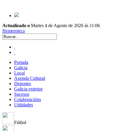
Actualizado o
Martes 4 de Agosto de 2026 ás 11:06
Hemeroteca
Portada
Galicia
Local
Axenda Cultural
Deportes
Galicia exterior
Sucesos
Colaboracións
Utilidades
Fútbol