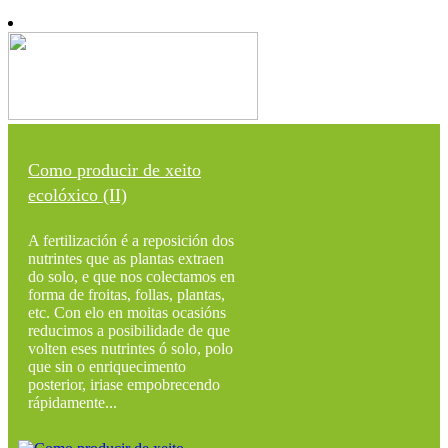
Como producir de xeito
ecolóxico (II)
A fertilización é a reposición dos
nutrintes que as plantas extraen
do solo, e que nos colectamos en
forma de froitas, follas, plantas,
etc. Con elo en moitas ocasións
reducimos a posibilidade de que
volten eses nutrintes ó solo, polo
que sin o enriquecimento
posterior, iriase empobrecendo
rápidamente...