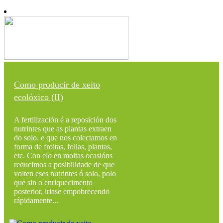
Como producir de xeito
ecolóxico (II)
A fertilización é a reposición dos
nutrintes que as plantas extraen
do solo, e que nos colectamos en
forma de froitas, follas, plantas,
etc. Con elo en moitas ocasións
reducimos a posibilidade de que
volten eses nutrintes ó solo, polo
que sin o enriquecimento
posterior, iriase empobrecendo
rápidamente...