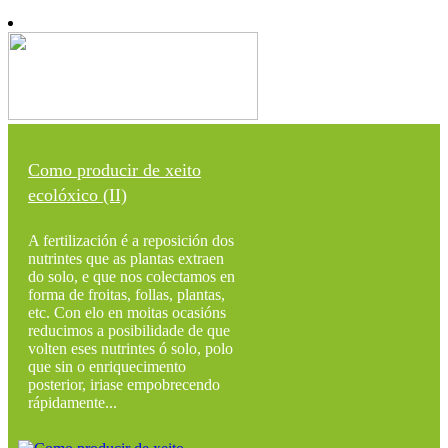
Como producir de xeito
ecolóxico (II)
A fertilización é a reposición dos
nutrintes que as plantas extraen
do solo, e que nos colectamos en
forma de froitas, follas, plantas,
etc. Con elo en moitas ocasións
reducimos a posibilidade de que
volten eses nutrintes ó solo, polo
que sin o enriquecimento
posterior, iriase empobrecendo
rápidamente...