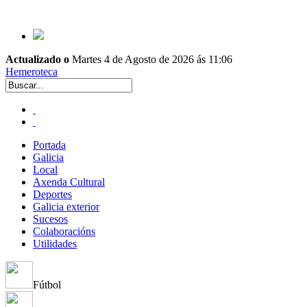
Actualizado o
Martes 4 de Agosto de 2026 ás 11:06
Hemeroteca
Portada
Galicia
Local
Axenda Cultural
Deportes
Galicia exterior
Sucesos
Colaboracións
Utilidades
Fútbol