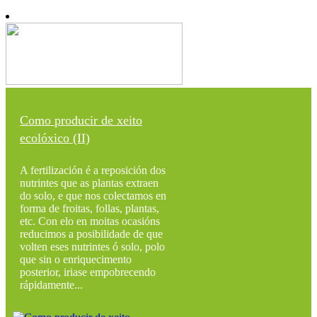
Como producir de xeito
ecolóxico (II)
A fertilización é a reposición dos
nutrintes que as plantas extraen
do solo, e que nos colectamos en
forma de froitas, follas, plantas,
etc. Con elo en moitas ocasións
reducimos a posibilidade de que
volten eses nutrintes ó solo, polo
que sin o enriquecimento
posterior, iriase empobrecendo
rápidamente...