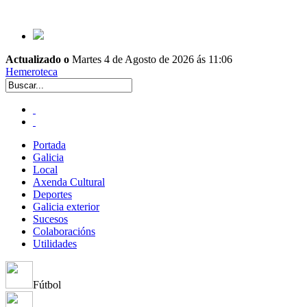
Actualizado o
Martes 4 de Agosto de 2026 ás 11:06
Hemeroteca
Portada
Galicia
Local
Axenda Cultural
Deportes
Galicia exterior
Sucesos
Colaboracións
Utilidades
Fútbol