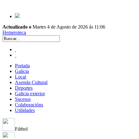
Actualizado o
Martes 4 de Agosto de 2026 ás 11:06
Hemeroteca
Portada
Galicia
Local
Axenda Cultural
Deportes
Galicia exterior
Sucesos
Colaboracións
Utilidades
Fútbol