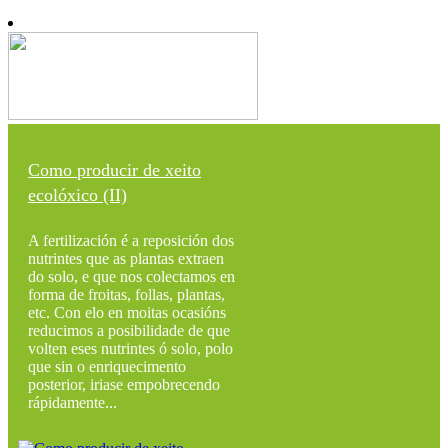
Como producir de xeito
ecolóxico (II)
A fertilización é a reposición dos
nutrintes que as plantas extraen
do solo, e que nos colectamos en
forma de froitas, follas, plantas,
etc. Con elo en moitas ocasións
reducimos a posibilidade de que
volten eses nutrintes ó solo, polo
que sin o enriquecimento
posterior, iriase empobrecendo
rápidamente...