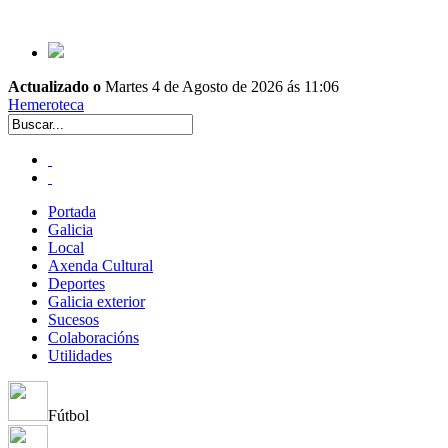
Actualizado o
Martes 4 de Agosto de 2026 ás 11:06
Hemeroteca
Portada
Galicia
Local
Axenda Cultural
Deportes
Galicia exterior
Sucesos
Colaboracións
Utilidades
Fútbol