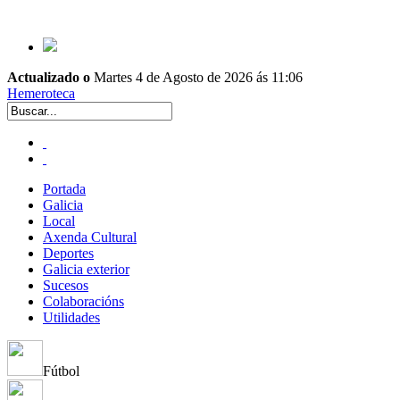
Actualizado o
Martes 4 de Agosto de 2026 ás 11:06
Hemeroteca
Portada
Galicia
Local
Axenda Cultural
Deportes
Galicia exterior
Sucesos
Colaboracións
Utilidades
Fútbol