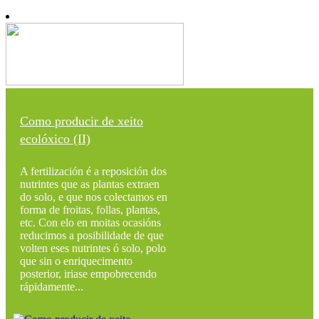
Como producir de xeito
ecolóxico (II)
A fertilización é a reposición dos
nutrintes que as plantas extraen
do solo, e que nos colectamos en
forma de froitas, follas, plantas,
etc. Con elo en moitas ocasións
reducimos a posibilidade de que
volten eses nutrintes ó solo, polo
que sin o enriquecimento
posterior, iriase empobrecendo
rápidamente...