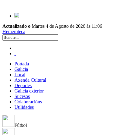
Actualizado o
Martes 4 de Agosto de 2026 ás 11:06
Hemeroteca
Portada
Galicia
Local
Axenda Cultural
Deportes
Galicia exterior
Sucesos
Colaboracións
Utilidades
Fútbol