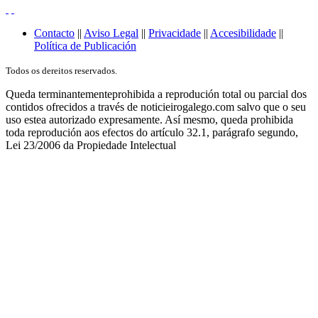
Contacto
||
Aviso Legal
||
Privacidade
||
Accesibilidade
||
Política de Publicación
Todos os dereitos reservados.
Queda terminantementeprohibida a reprodución total ou parcial dos
contidos ofrecidos a través de noticieirogalego.com salvo que o seu
uso estea autorizado expresamente. Así mesmo, queda prohibida
toda reprodución aos efectos do artículo 32.1, parágrafo segundo,
Lei 23/2006 da Propiedade Intelectual