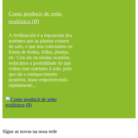
Como producir de xeito
ecolóxico (II)
A fertilización é a reposición dos
nutrintes que as plantas extraen
do solo, e que nos colectamos en
forma de froitas, follas, plantas,
etc. Con elo en moitas ocasións
reducimos a posibilidade de que
volten eses nutrintes ó solo, polo
que sin o enriquecimento
posterior, iriase empobrecendo
rápidamente...
Sígue as novas na nosa rede