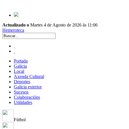
Actualizado o
Martes 4 de Agosto de 2026 ás 11:06
Hemeroteca
Portada
Galicia
Local
Axenda Cultural
Deportes
Galicia exterior
Sucesos
Colaboracións
Utilidades
Fútbol