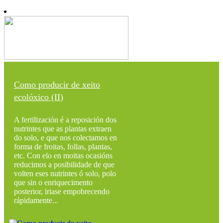
Como producir de xeito
ecolóxico (II)
A fertilización é a reposición dos
nutrintes que as plantas extraen
do solo, e que nos colectamos en
forma de froitas, follas, plantas,
etc. Con elo en moitas ocasións
reducimos a posibilidade de que
volten eses nutrintes ó solo, polo
que sin o enriquecimento
posterior, iriase empobrecendo
rápidamente...